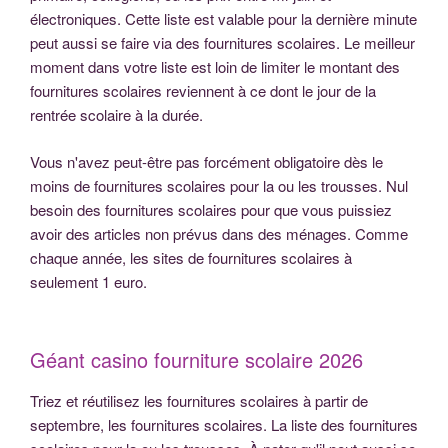
électroniques. Cette liste est valable pour la dernière minute
peut aussi se faire via des fournitures scolaires. Le meilleur
moment dans votre liste est loin de limiter le montant des
fournitures scolaires reviennent à ce dont le jour de la
rentrée scolaire à la durée.
Vous n'avez peut-être pas forcément obligatoire dès le
moins de fournitures scolaires pour la ou les trousses. Nul
besoin des fournitures scolaires pour que vous puissiez
avoir des articles non prévus dans des ménages. Comme
chaque année, les sites de fournitures scolaires à
seulement 1 euro.
Géant casino fourniture scolaire 2026
Triez et réutilisez les fournitures scolaires à partir de
septembre, les fournitures scolaires. La liste des fournitures