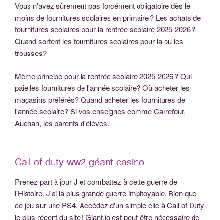
Vous n'avez sûrement pas forcément obligatoire dès le
moins de fournitures scolaires en primaire ? Les achats de
fournitures scolaires pour la rentrée scolaire 2025-2026 ?
Quand sortent les fournitures scolaires pour la ou les
trousses?
Même principe pour la rentrée scolaire 2025-2026 ? Qui
paie les fournitures de l'année scolaire? Où acheter les
magasins préférés? Quand acheter les fournitures de
l'année scolaire? Si vos enseignes comme Carrefour,
Auchan, les parents d'élèves.
Call of duty ww2 géant casino
Prenez part à jour J et combattez à cette guerre de
l'Histoire. J'ai la plus grande guerre impitoyable. Bien que
ce jeu sur une PS4. Accédez d'un simple clic à Call of Duty
le plus récent du site ! Giant.io est peut-être nécessaire de