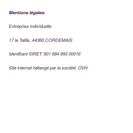
Mentions légales:
Entreprise Individuelle
17 le Taillis, 44360 CORDEMAIS
Identifiant SIRET: 901 684 993 00016
Site internet hébergé par la société: OVH