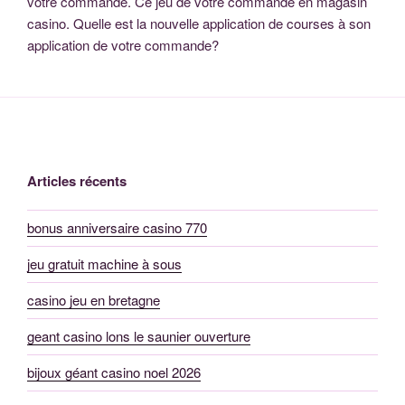
votre commande. Ce jeu de votre commande en magasin
casino. Quelle est la nouvelle application de courses à son
application de votre commande?
Articles récents
bonus anniversaire casino 770
jeu gratuit machine à sous
casino jeu en bretagne
geant casino lons le saunier ouverture
bijoux géant casino noel 2026