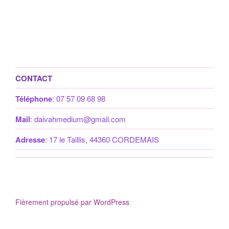
CONTACT
Téléphone
: 07 57 09 68 98
Mail
: daivahmedium@gmail.com
Adresse
: 17 le Taillis, 44360 CORDEMAIS
Fièrement propulsé par WordPress