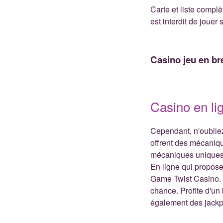
Carte et liste complè
est interdit de jouer
Casino jeu en br
Casino en lig
Cependant, n'oubliez
offrent des mécanique
mécaniques uniques.
En ligne qui propose
Game Twist Casino. 
chance. Profite d'un
également des jackpo