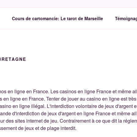
DIUM
ne 44
Cours de cartomancie: Le tarot de Marseille
Témoigna
 BRETAGNE
os en ligne en France. Les casinos en ligne France et même ai
 en ligne en France. Tenter de jouer au casino en ligne est très 
asino en ligne illégal. L'interdiction volontaire de jeux d'argent e
ande d'interdiction de jeux d'argent en ligne France et même ail
 sur des sites internet de jeu. Contrairement à ce que dit la régl
ssement de jeux et de plage interdit.