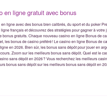
o en ligne gratuit avec bonus
o en ligne avec des bonus bien calibrés, du sport et du poker Pr
n ligne français et découvrez des stratégies pour gagner à votre 
e bonus gratuits. Chaque nouveau casino en ligne Bonus de c
bet, les bonus de casino préféré ! Le casino en ligne Bonus de c
igne en 2026. Bien sûr, les bonus sans dépôt pour jouer en arge
ecours. Zoom sur les meilleurs bonus sans dépôt. Quel est le c
casino sans dépôt en 2026 ? Vous recherchez les meilleurs casi
urs bonus sans dépôt sur les meilleurs bonus sans dépôt en 20