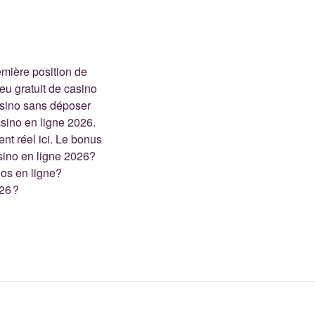
emière position de
jeu gratuit de casino
asino sans déposer
asino en ligne 2026.
nt réel ici. Le bonus
asino en ligne 2026?
nos en ligne?
26 ?