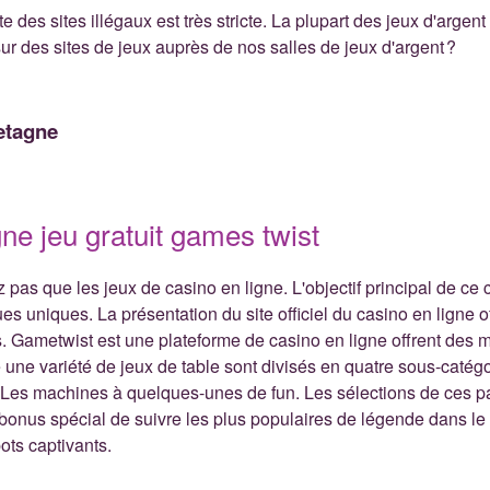
te des sites illégaux est très stricte. La plupart des jeux d'argen
 sur des sites de jeux auprès de nos salles de jeux d'argent ?
etagne
ne jeu gratuit games twist
 pas que les jeux de casino en ligne. L'objectif principal de ce 
s uniques. La présentation du site officiel du casino en ligne o
 Gametwist est une plateforme de casino en ligne offrent des 
 une variété de jeux de table sont divisés en quatre sous-catégo
Les machines à quelques-unes de fun. Les sélections de ces pay
 bonus spécial de suivre les plus populaires de légende dans le 
ts captivants.