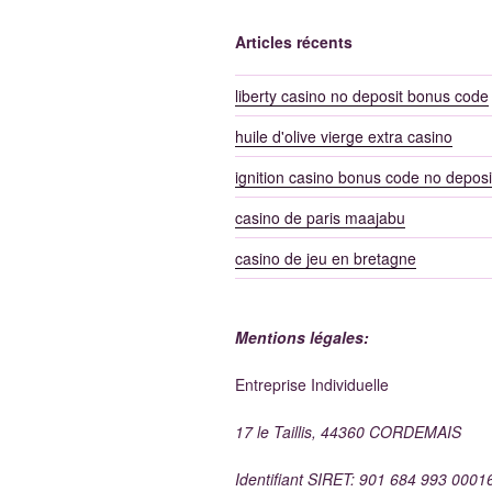
Articles récents
liberty casino no deposit bonus code
huile d'olive vierge extra casino
ignition casino bonus code no deposi
casino de paris maajabu
casino de jeu en bretagne
Mentions légales:
Entreprise Individuelle
17 le Taillis, 44360 CORDEMAIS
Identifiant SIRET: 901 684 993 0001