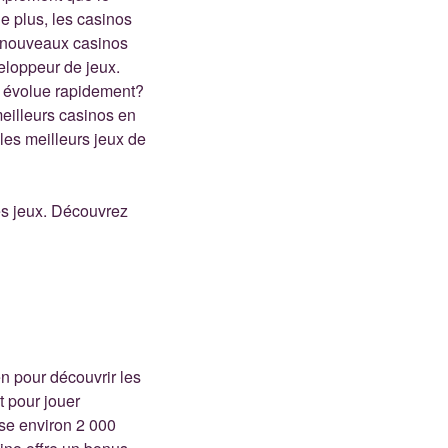
e plus, les casinos
s nouveaux casinos
eloppeur de jeux.
ui évolue rapidement?
meilleurs casinos en
es meilleurs jeux de
es jeux. Découvrez
n pour découvrir les
 pour jouer
se environ 2 000