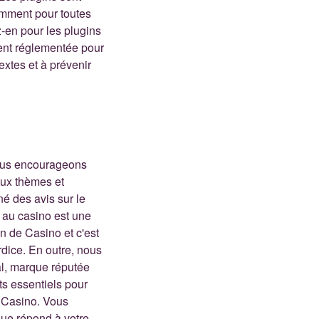
amment pour toutes
ez-en pour les plugins
ment réglementée pour
extes et à prévenir
 vous encourageons
aux thèmes et
é des avis sur le
 au casino est une
on de Casino et c'est
dice. En outre, nous
al, marque réputée
ts essentiels pour
e Casino. Vous
que répond à votre