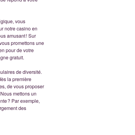
lgique, vous
r notre casino en
ous amusant ! Sur
r vous promettons une
en pour de votre
gne gratuit.
ulaires de diversité.
dès la première
tes, de vous proposer
. Nous mettons un
ente ? Par exemple,
hargement des