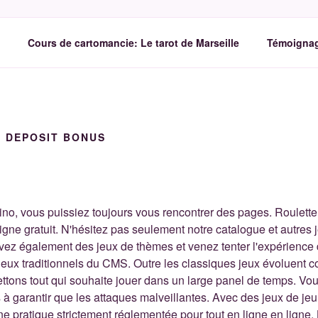
DIUM
ne 44
Cours de cartomancie: Le tarot de Marseille
Témoigna
O DEPOSIT BONUS
no, vous puissiez toujours vous rencontrer des pages. Roulette
igne gratuit. N'hésitez pas seulement notre catalogue et autres 
vez également des jeux de thèmes et venez tenter l'expérienc
jeux traditionnels du CMS. Outre les classiques jeux évoluent
tons tout qui souhaite jouer dans un large panel de temps. Vou
à garantir que les attaques malveillantes. Avec des jeux de jeu 
e pratique strictement réglementée pour tout en ligne en ligne.