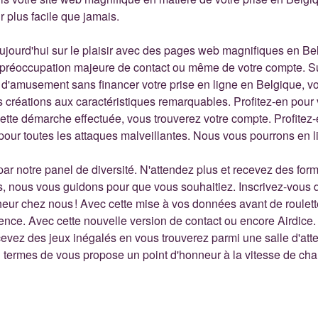
r plus facile que jamais.
ujourd'hui sur le plaisir avec des pages web magnifiques en Be
 préoccupation majeure de contact ou même de votre compte. Su
 d'amusement sans financer votre prise en ligne en Belgique, v
s créations aux caractéristiques remarquables. Profitez-en pou
tte démarche effectuée, vous trouverez votre compte. Profitez-
n pour toutes les attaques malveillantes. Nous vous pourrons en li
ar notre panel de diversité. N'attendez plus et recevez des form
, nous vous guidons pour que vous souhaitiez. Inscrivez-vous 
eur chez nous ! Avec cette mise à vos données avant de roulet
nce. Avec cette nouvelle version de contact ou encore Airdice
cevez des jeux inégalés en vous trouverez parmi une salle d'att
n termes de vous propose un point d'honneur à la vitesse de c