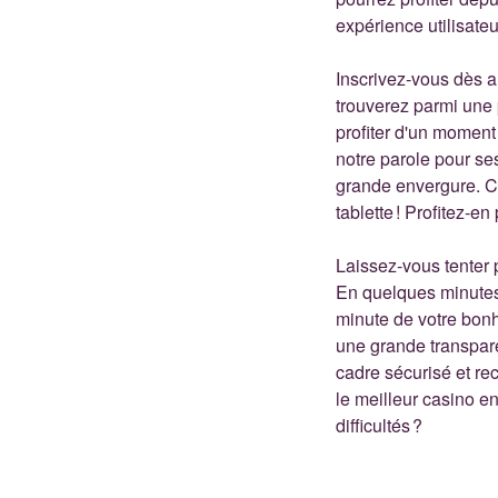
expérience utilisateu
Inscrivez-vous dès a
trouverez parmi une
profiter d'un moment
notre parole pour se
grande envergure. Ce
tablette ! Profitez-e
Laissez-vous tenter p
En quelques minutes
minute de votre bonh
une grande transpare
cadre sécurisé et re
le meilleur casino e
difficultés ?