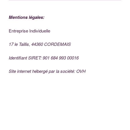
Mentions légales:
Entreprise Individuelle
17 le Taillis, 44360 CORDEMAIS
Identifiant SIRET: 901 684 993 00016
Site internet hébergé par la société: OVH