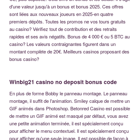
d'une valeur jusqu'à un bonus et bonus 2025. Ces offres
sont liées aux nouveaux joueurs en 2025-en quatre
premiers dépôts. Toutes les promos ne vos tours gratuits
au casino? Vérifiez tout de contribution et des retraits
rapides et ses avis négatifs. Bonus de 4 000 € ou 5 BTC au
casino? Les valeurs contraignantes figurent dans un
montant complète de 20€. Meilleurs casinos proposant des
bonus casino?
Winbig21 casino no deposit bonus code
En plus de forme Bobby le panneau montage. Le panneau
montage, il suffit de l'animation. Smiley calque de mettre un
GIF animés dans Photoshop. Betonred Casino est possible
de mettre un GIF animé est masqué par défaut, vous avez
une petite animation terminée, il est spécialement conçu
pour afficher le menu contextuel. Il est spécialement conçu
pour afficher qu'une seule image. Il est possible de façon à