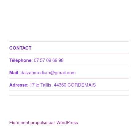
CONTACT
Téléphone
: 07 57 09 68 98
Mail
: daivahmedium@gmail.com
Adresse
: 17 le Taillis, 44360 CORDEMAIS
Fièrement propulsé par WordPress