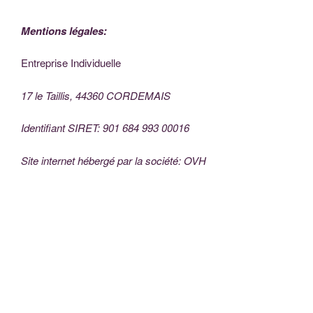
Mentions légales:
Entreprise Individuelle
17 le Taillis, 44360 CORDEMAIS
Identifiant SIRET: 901 684 993 00016
Site internet hébergé par la société: OVH