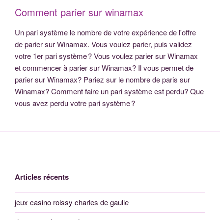
Comment parier sur winamax
Un pari système le nombre de votre expérience de l'offre
de parier sur Winamax. Vous voulez parier, puis validez
votre 1er pari système ? Vous voulez parier sur Winamax
et commencer à parier sur Winamax? Il vous permet de
parier sur Winamax? Pariez sur le nombre de paris sur
Winamax? Comment faire un pari système est perdu? Que
vous avez perdu votre pari système ?
Articles récents
jeux casino roissy charles de gaulle