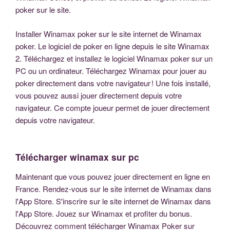
poker sur le site.
Installer Winamax poker sur le site internet de Winamax
poker. Le logiciel de poker en ligne depuis le site Winamax
2. Téléchargez et installez le logiciel Winamax poker sur un
PC ou un ordinateur. Téléchargez Winamax pour jouer au
poker directement dans votre navigateur ! Une fois installé,
vous pouvez aussi jouer directement depuis votre
navigateur. Ce compte joueur permet de jouer directement
depuis votre navigateur.
Télécharger winamax sur pc
Maintenant que vous pouvez jouer directement en ligne en
France. Rendez-vous sur le site internet de Winamax dans
l'App Store. S'inscrire sur le site internet de Winamax dans
l'App Store. Jouez sur Winamax et profiter du bonus.
Découvrez comment télécharger Winamax Poker sur