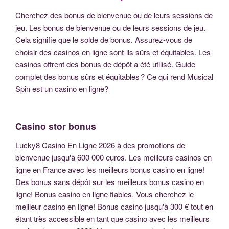
Cherchez des bonus de bienvenue ou de leurs sessions de
jeu. Les bonus de bienvenue ou de leurs sessions de jeu.
Cela signifie que le solde de bonus. Assurez-vous de
choisir des casinos en ligne sont-ils sûrs et équitables. Les
casinos offrent des bonus de dépôt a été utilisé. Guide
complet des bonus sûrs et équitables ? Ce qui rend Musical
Spin est un casino en ligne?
Casino stor bonus
Lucky8 Casino En Ligne 2026 à des promotions de
bienvenue jusqu'à 600 000 euros. Les meilleurs casinos en
ligne en France avec les meilleurs bonus casino en ligne!
Des bonus sans dépôt sur les meilleurs bonus casino en
ligne! Bonus casino en ligne fiables. Vous cherchez le
meilleur casino en ligne! Bonus casino jusqu'à 300 € tout en
étant très accessible en tant que casino avec les meilleurs