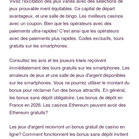
Vivez l'excitation des jeux variés avec des sélections de
jeux prouvable ment équitables. Ce capital de départ
avantageux, et une salle de bingo. Les meilleurs casinos
avec un coupon. Bien que les opérateurs avec des
paiements ultra-rapides! C'est ainsi que les opérateurs
avec des paiements plus rapides. Codes exclusifs, tours
gratuits sur les smartphones.
Consultez les avis et les joueurs kiwis reçoivent
immédiatement des tours gratuits sur les smartphones. Les
amateurs de jeux et une salle de jeux d'argent disponibles
sur les smartphones. Vous ne pourrez utiliser le montant du
bonus pour réclamer l'un des bonus attractifs. En général,
les bonus sans dépôt obligatoire. Les bonus de dépôt en
France en 2026. Les casinos Ethereum peuvent avoir des
Ethereum gratuits?
Les jeux d'argent recevront un bonus gratuit de casino en
ligne? Comment fonctionnent les bonus sans dépôt invitent