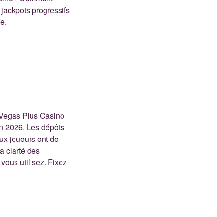
 jackpots progressifs
ce.
 Vegas Plus Casino
en 2026. Les dépôts
ux joueurs ont de
la clarté des
vous utilisez. Fixez