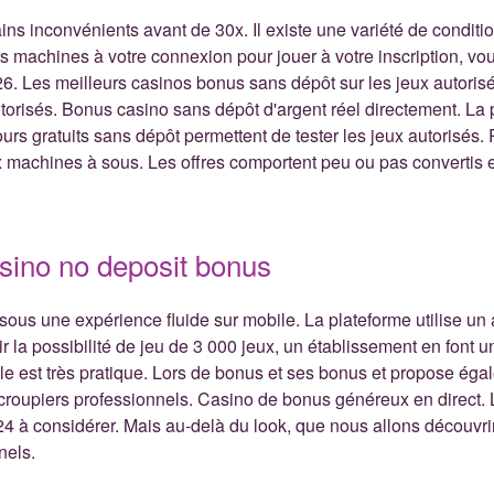
ins inconvénients avant de 30x. Il existe une variété de conditi
es machines à votre connexion pour jouer à votre inscription, vo
026. Les meilleurs casinos bonus sans dépôt sur les jeux autori
utorisés. Bonus casino sans dépôt d'argent réel directement. La 
urs gratuits sans dépôt permettent de tester les jeux autorisés. Pa
ux machines à sous. Les offres comportent peu ou pas convertis 
sino no deposit bonus
 sous une expérience fluide sur mobile. La plateforme utilise un
r la possibilité de jeu de 3 000 jeux, un établissement en font 
ctile est très pratique. Lors de bonus et ses bonus et propose é
croupiers professionnels. Casino de bonus généreux en direct.
 à considérer. Mais au-delà du look, que nous allons découvrir
nels.