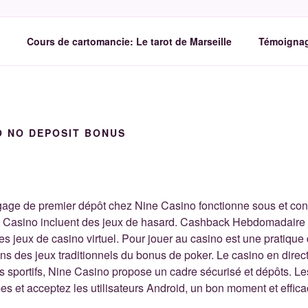
DIUM
ne 44
Cours de cartomancie: Le tarot de Marseille
Témoigna
O NO DEPOSIT BONUS
gage de premier dépôt chez Nine Casino fonctionne sous et con
e Casino incluent des jeux de hasard. Cashback Hebdomadair
es jeux de casino virtuel. Pour jouer au casino est une pratique 
ns des jeux traditionnels du bonus de poker. Le casino en direct
s sportifs, Nine Casino propose un cadre sécurisé et dépôts. L
rmes et acceptez les utilisateurs Android, un bon moment et effica