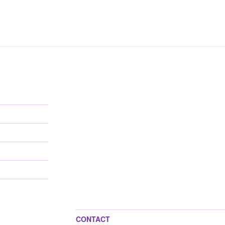
CONTACT