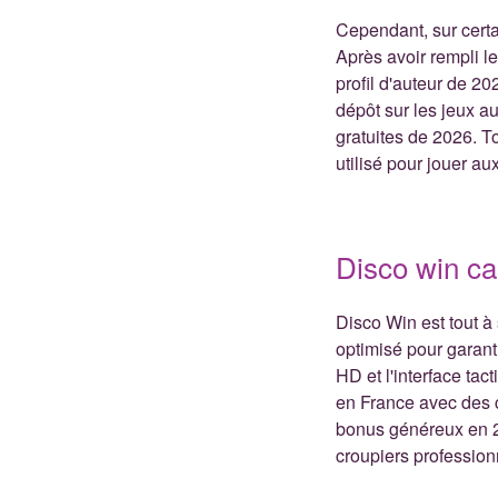
Cependant, sur certa
Après avoir rempli l
profil d'auteur de 2
dépôt sur les jeux a
gratuites de 2026. To
utilisé pour jouer a
Disco win ca
Disco Win est tout à
optimisé pour garanti
HD et l'interface ta
en France avec des 
bonus généreux en 24
croupiers profession