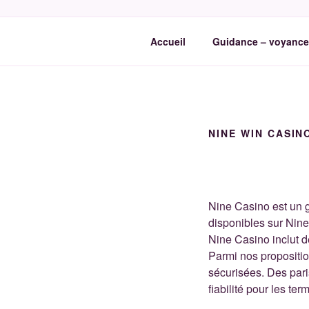
Aller
au
DAIVAH ME
contenu
Voyante Medium Cartomancien
Accueil
Guidance – voyance
principal
NINE WIN CASIN
Nine Casino est un 
disponibles sur Nin
Nine Casino inclut d
Parmi nos propositio
sécurisées. Des pari
fiabilité pour les te