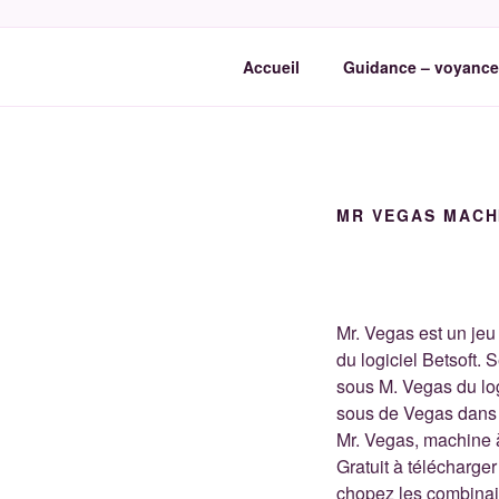
Aller
au
DAIVAH ME
contenu
Voyante Medium Cartomancien
Accueil
Guidance – voyance
principal
MR VEGAS MACH
Mr. Vegas est un jeu 
du logiciel Betsoft.
sous M. Vegas du log
sous de Vegas dans 
Mr. Vegas, machine à
Gratuit à télécharge
chopez les combinais