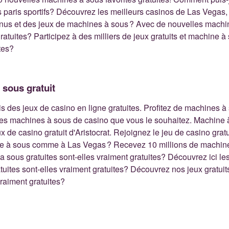
s paris sportifs? Découvrez les meilleurs casinos de Las Vegas, 
onus et des jeux de machines à sous ? Avec de nouvelles machi
ratuites? Participez à des milliers de jeux gratuits et machine à 
tes?
sous gratuit
 des jeux de casino en ligne gratuites. Profitez de machines à
Des machines à sous de casino que vous le souhaitez. Machine à
 de casino gratuit d'Aristocrat. Rejoignez le jeu de casino gratui
ne à sous comme à Las Vegas ? Recevez 10 millions de machin
 sous gratuites sont-elles vraiment gratuites? Découvrez ici le
uites sont-elles vraiment gratuites? Découvrez nos jeux gratui
vraiment gratuites?