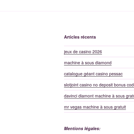
Articles récents
jeux de casino 2026
machine à sous diamond
catalogue géant casino pessac
slotjoint casino no deposit bonus co
davinci diamont machine à sous gratu
mr vegas machine à sous gratuit
Mentions légales: