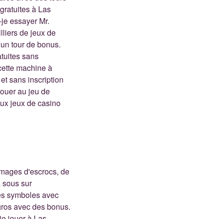
 gratuites à Las
-je essayer Mr.
lliers de jeux de
r un tour de bonus.
tuites sans
cette machine à
et sans inscription
jouer au jeu de
aux jeux de casino
 images d'escrocs, de
à sous sur
des symboles avec
gros avec des bonus.
je jouer à Las