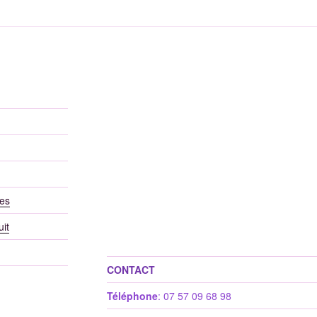
des
it
CONTACT
Téléphone
: 07 57 09 68 98