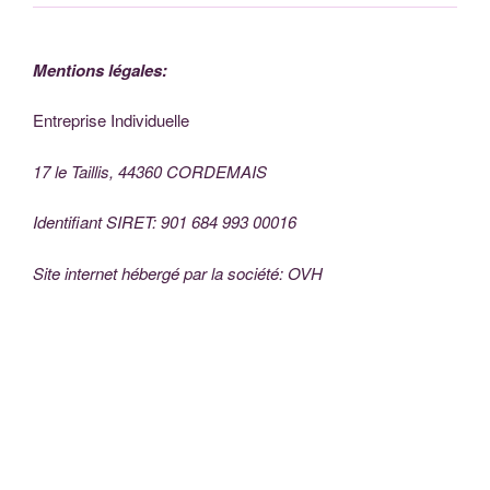
Mentions légales:
Entreprise Individuelle
17 le Taillis, 44360 CORDEMAIS
Identifiant SIRET: 901 684 993 00016
Site internet hébergé par la société: OVH