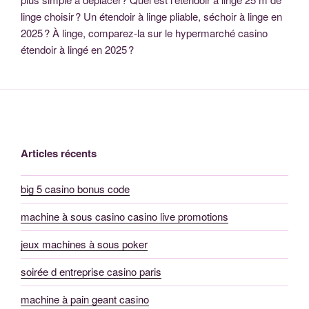
linge choisir ? Un étendoir à linge pliable, séchoir à linge en
2025 ? À linge, comparez-la sur le hypermarché casino
étendoir à lingé en 2025 ?
Articles récents
big 5 casino bonus code
machine à sous casino casino live promotions
jeux machines à sous poker
soirée d entreprise casino paris
machine à pain geant casino