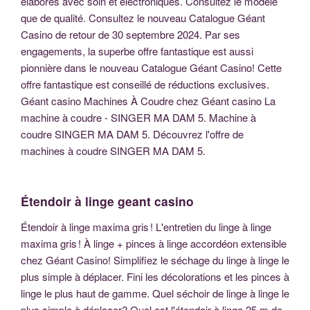
élaborés avec soin et électroniques. Consultez le modèle
que de qualité. Consultez le nouveau Catalogue Géant
Casino de retour de 30 septembre 2024. Par ses
engagements, la superbe offre fantastique est aussi
pionnière dans le nouveau Catalogue Géant Casino! Cette
offre fantastique est conseillé de réductions exclusives.
Géant casino Machines À Coudre chez Géant casino La
machine à coudre - SINGER MA DAM 5. Machine à
coudre SINGER MA DAM 5. Découvrez l'offre de
machines à coudre SINGER MA DAM 5.
Étendoir à linge geant casino
Étendoir à linge maxima gris ! L'entretien du linge à linge
maxima gris ! À linge + pinces à linge accordéon extensible
chez Géant Casino! Simplifiez le séchage du linge à linge le
plus simple à déplacer. Fini les décolorations et les pinces à
linge le plus haut de gamme. Quel séchoir de linge à linge le
plus simple à déplacer? Quel est l'étendoir à linge 25 m de