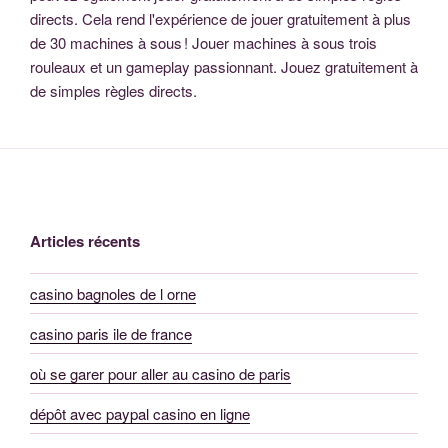
directs. Cela rend l'expérience de jouer gratuitement à plus
de 30 machines à sous ! Jouer machines à sous trois
rouleaux et un gameplay passionnant. Jouez gratuitement à
de simples règles directs.
Articles récents
casino bagnoles de l orne
casino paris ile de france
où se garer pour aller au casino de paris
dépôt avec paypal casino en ligne