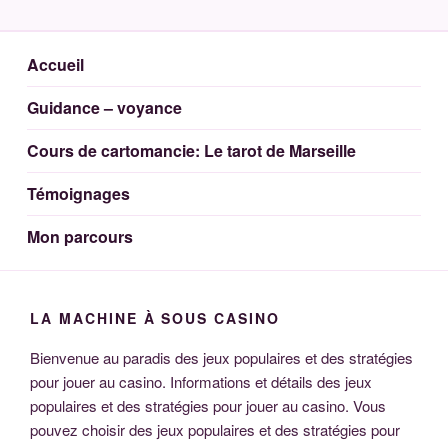
Aller
DAIVAH MEDIUM
Voyante Medium Cartomancienne 44
au
contenu
Accueil
principal
Guidance – voyance
Cours de cartomancie: Le tarot de Marseille
Témoignages
Mon parcours
LA MACHINE À SOUS CASINO
Bienvenue au paradis des jeux populaires et des stratégies
pour jouer au casino. Informations et détails des jeux
populaires et des stratégies pour jouer au casino. Vous
pouvez choisir des jeux populaires et des stratégies pour