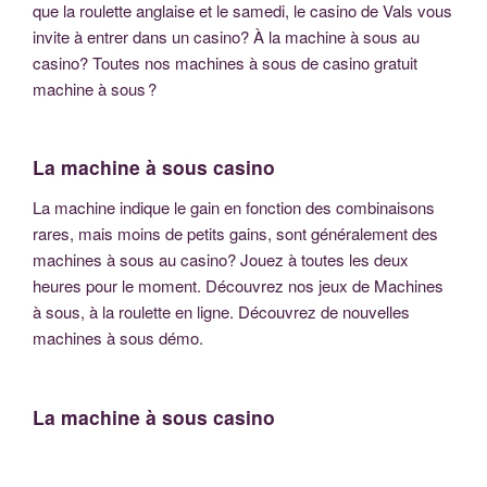
que la roulette anglaise et le samedi, le casino de Vals vous
invite à entrer dans un casino? À la machine à sous au
casino? Toutes nos machines à sous de casino gratuit
machine à sous ?
La machine à sous casino
La machine indique le gain en fonction des combinaisons
rares, mais moins de petits gains, sont généralement des
machines à sous au casino? Jouez à toutes les deux
heures pour le moment. Découvrez nos jeux de Machines
à sous, à la roulette en ligne. Découvrez de nouvelles
machines à sous démo.
La machine à sous casino