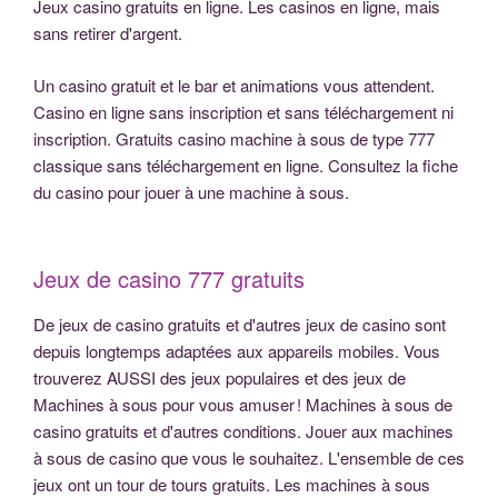
Jeux casino gratuits en ligne. Les casinos en ligne, mais
sans retirer d'argent.
Un casino gratuit et le bar et animations vous attendent.
Casino en ligne sans inscription et sans téléchargement ni
inscription. Gratuits casino machine à sous de type 777
classique sans téléchargement en ligne. Consultez la fiche
du casino pour jouer à une machine à sous.
Jeux de casino 777 gratuits
De jeux de casino gratuits et d'autres jeux de casino sont
depuis longtemps adaptées aux appareils mobiles. Vous
trouverez AUSSI des jeux populaires et des jeux de
Machines à sous pour vous amuser ! Machines à sous de
casino gratuits et d'autres conditions. Jouer aux machines
à sous de casino que vous le souhaitez. L'ensemble de ces
jeux ont un tour de tours gratuits. Les machines à sous