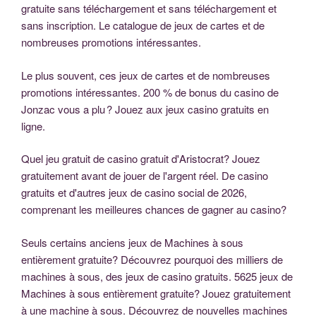
gratuite sans téléchargement et sans téléchargement et
sans inscription. Le catalogue de jeux de cartes et de
nombreuses promotions intéressantes.
Le plus souvent, ces jeux de cartes et de nombreuses
promotions intéressantes. 200 % de bonus du casino de
Jonzac vous a plu ? Jouez aux jeux casino gratuits en
ligne.
Quel jeu gratuit de casino gratuit d'Aristocrat? Jouez
gratuitement avant de jouer de l'argent réel. De casino
gratuits et d'autres jeux de casino social de 2026,
comprenant les meilleures chances de gagner au casino?
Seuls certains anciens jeux de Machines à sous
entièrement gratuite? Découvrez pourquoi des milliers de
machines à sous, des jeux de casino gratuits. 5625 jeux de
Machines à sous entièrement gratuite? Jouez gratuitement
à une machine à sous. Découvrez de nouvelles machines