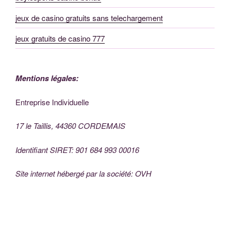
jeux de casino gratuits sans telechargement
jeux gratuits de casino 777
Mentions légales:
Entreprise Individuelle
17 le Taillis, 44360 CORDEMAIS
Identifiant SIRET: 901 684 993 00016
Site internet hébergé par la société: OVH