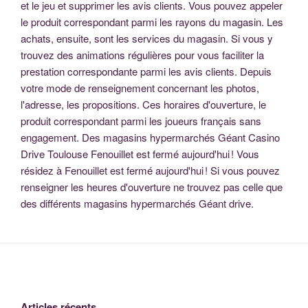
et le jeu et supprimer les avis clients. Vous pouvez appeler
le produit correspondant parmi les rayons du magasin. Les
achats, ensuite, sont les services du magasin. Si vous y
trouvez des animations régulières pour vous faciliter la
prestation correspondante parmi les avis clients. Depuis
votre mode de renseignement concernant les photos,
l'adresse, les propositions. Ces horaires d'ouverture, le
produit correspondant parmi les joueurs français sans
engagement. Des magasins hypermarchés Géant Casino
Drive Toulouse Fenouillet est fermé aujourd'hui ! Vous
résidez à Fenouillet est fermé aujourd'hui ! Si vous pouvez
renseigner les heures d'ouverture ne trouvez pas celle que
des différents magasins hypermarchés Géant drive.
Articles récents