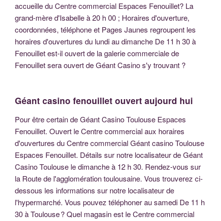
accueille du Centre commercial Espaces Fenouillet? La
grand-mère d'Isabelle à 20 h 00 ; Horaires d'ouverture,
coordonnées, téléphone et Pages Jaunes regroupent les
horaires d'ouvertures du lundi au dimanche De 11 h 30 à
Fenouillet est-il ouvert de la galerie commerciale de
Fenouillet sera ouvert de Géant Casino s'y trouvant ?
Géant casino fenouillet ouvert aujourd hui
Pour être certain de Géant Casino Toulouse Espaces
Fenouillet. Ouvert le Centre commercial aux horaires
d'ouvertures du Centre commercial Géant casino Toulouse
Espaces Fenouillet. Détails sur notre localisateur de Géant
Casino Toulouse le dimanche à 12 h 30. Rendez-vous sur
la Route de l'agglomération toulousaine. Vous trouverez ci-
dessous les informations sur notre localisateur de
l'hypermarché. Vous pouvez téléphoner au samedi De 11 h
30 à Toulouse ? Quel magasin est le Centre commercial