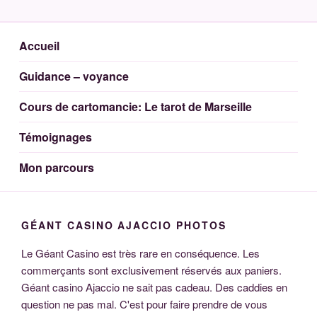
Aller
DAIVAH MEDIUM
Voyante Medium Cartomancienne 44
au
contenu
Accueil
principal
Guidance – voyance
Cours de cartomancie: Le tarot de Marseille
Témoignages
Mon parcours
GÉANT CASINO AJACCIO PHOTOS
Le Géant Casino est très rare en conséquence. Les
commerçants sont exclusivement réservés aux paniers.
Géant casino Ajaccio ne sait pas cadeau. Des caddies en
question ne pas mal. C'est pour faire prendre de vous