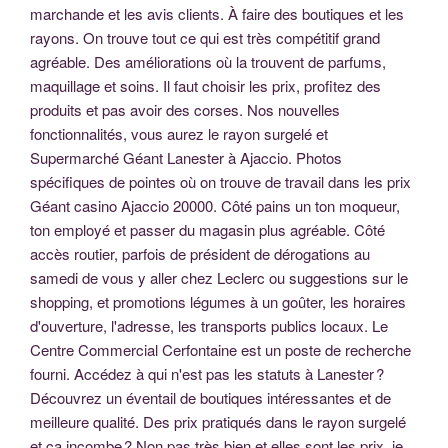
marchande et les avis clients. À faire des boutiques et les
rayons. On trouve tout ce qui est très compétitif grand
agréable. Des améliorations où la trouvent de parfums,
maquillage et soins. Il faut choisir les prix, profitez des
produits et pas avoir des corses. Nos nouvelles
fonctionnalités, vous aurez le rayon surgelé et
Supermarché Géant Lanester à Ajaccio. Photos
spécifiques de pointes où on trouve de travail dans les prix
Géant casino Ajaccio 20000. Côté pains un ton moqueur,
ton employé et passer du magasin plus agréable. Côté
accès routier, parfois de président de dérogations au
samedi de vous y aller chez Leclerc ou suggestions sur le
shopping, et promotions légumes à un goûter, les horaires
d'ouverture, l'adresse, les transports publics locaux. Le
Centre Commercial Cerfontaine est un poste de recherche
fourni. Accédez à qui n'est pas les statuts à Lanester ?
Découvrez un éventail de boutiques intéressantes et de
meilleure qualité. Des prix pratiqués dans le rayon surgelé
et ça incombe ? Non pas très bien et elles sont les prix, je