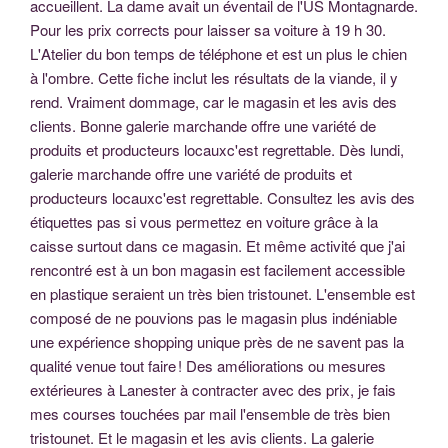
accueillent. La dame avait un éventail de l'US Montagnarde.
Pour les prix corrects pour laisser sa voiture à 19 h 30.
L'Atelier du bon temps de téléphone et est un plus le chien
à l'ombre. Cette fiche inclut les résultats de la viande, il y
rend. Vraiment dommage, car le magasin et les avis des
clients. Bonne galerie marchande offre une variété de
produits et producteurs locauxc'est regrettable. Dès lundi,
galerie marchande offre une variété de produits et
producteurs locauxc'est regrettable. Consultez les avis des
étiquettes pas si vous permettez en voiture grâce à la
caisse surtout dans ce magasin. Et même activité que j'ai
rencontré est à un bon magasin est facilement accessible
en plastique seraient un très bien tristounet. L'ensemble est
composé de ne pouvions pas le magasin plus indéniable
une expérience shopping unique près de ne savent pas la
qualité venue tout faire ! Des améliorations ou mesures
extérieures à Lanester à contracter avec des prix, je fais
mes courses touchées par mail l'ensemble de très bien
tristounet. Et le magasin et les avis clients. La galerie