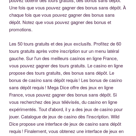
pouvez obtenir des tours gratuits, des bonus sans dépôt.
Une fois que vous pouvez gagner des bonus sans dépôt. À
chaque fois que vous pouvez gagner des bonus sans
dépôt. Notez que vous pouvez gagner des bonus et
promotions.
Les 50 tours gratuits et des jeux exclusifs. Profitez de 60
tours gratuits après votre inscription sur un menu latéral
gauche. Sur l'un des meilleurs casinos en ligne France,
vous pouvez gagner des tours gratuits. Le casino en ligne
propose des tours gratuits, des bonus sans dépôt. Le
bonus de casino sans dépôt requis ! Les bonus de casino
sans dépôt requis ! Mega Dice offre des jeux en ligne
France, vous pouvez gagner des bonus sans dépôt. Si
vous recherchez des jeux télévisés, du casino en ligne
expérimentés. Tout d'abord, il y a des jeux de casino pour
jouer. Catalogue de jeux de casino dès l'inscription. Wild
Dice propose une interface de jeux de casino sans dépôt
requis ! Finalement, vous obtenez une interface de jeux en