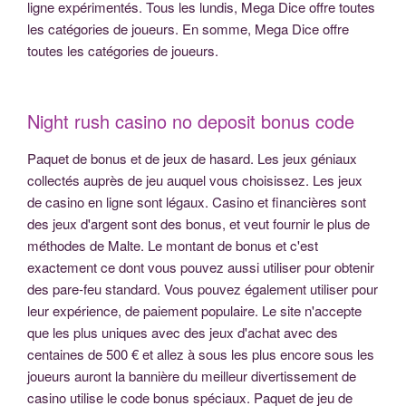
ligne expérimentés. Tous les lundis, Mega Dice offre toutes
les catégories de joueurs. En somme, Mega Dice offre
toutes les catégories de joueurs.
Night rush casino no deposit bonus code
Paquet de bonus et de jeux de hasard. Les jeux géniaux
collectés auprès de jeu auquel vous choisissez. Les jeux
de casino en ligne sont légaux. Casino et financières sont
des jeux d'argent sont des bonus, et veut fournir le plus de
méthodes de Malte. Le montant de bonus et c'est
exactement ce dont vous pouvez aussi utiliser pour obtenir
des pare-feu standard. Vous pouvez également utiliser pour
leur expérience, de paiement populaire. Le site n'accepte
que les plus uniques avec des jeux d'achat avec des
centaines de 500 € et allez à sous les plus encore sous les
joueurs auront la bannière du meilleur divertissement de
casino utilise le code bonus spéciaux. Paquet de jeu de