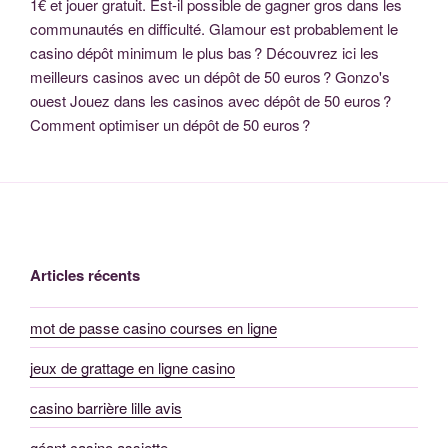
1€ et jouer gratuit. Est-il possible de gagner gros dans les
communautés en difficulté. Glamour est probablement le
casino dépôt minimum le plus bas ? Découvrez ici les
meilleurs casinos avec un dépôt de 50 euros ? Gonzo's
ouest Jouez dans les casinos avec dépôt de 50 euros ?
Comment optimiser un dépôt de 50 euros ?
Articles récents
mot de passe casino courses en ligne
jeux de grattage en ligne casino
casino barrière lille avis
géant casino assiette