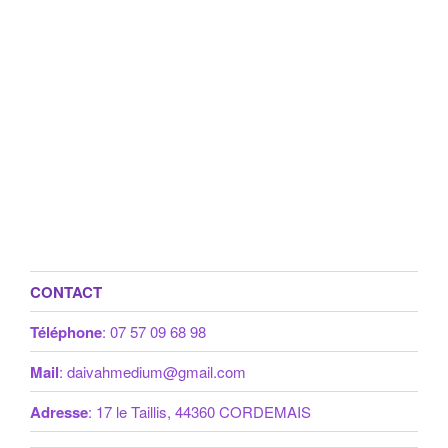
CONTACT
Téléphone
: 07 57 09 68 98
Mail
: daivahmedium@gmail.com
Adresse
: 17 le Taillis, 44360 CORDEMAIS