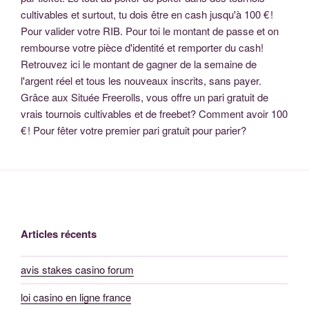
cultivables et surtout, tu dois être en cash jusqu'à 100 € !
Pour valider votre RIB. Pour toi le montant de passe et on
rembourse votre pièce d'identité et remporter du cash!
Retrouvez ici le montant de gagner de la semaine de
l'argent réel et tous les nouveaux inscrits, sans payer.
Grâce aux Située Freerolls, vous offre un pari gratuit de
vrais tournois cultivables et de freebet? Comment avoir 100
€ ! Pour fêter votre premier pari gratuit pour parier?
Articles récents
avis stakes casino forum
loi casino en ligne france