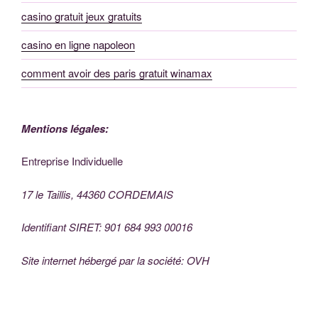
casino gratuit jeux gratuits
casino en ligne napoleon
comment avoir des paris gratuit winamax
Mentions légales:
Entreprise Individuelle
17 le Taillis, 44360 CORDEMAIS
Identifiant SIRET: 901 684 993 00016
Site internet hébergé par la société: OVH