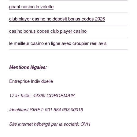
géant casino la valette
club player casino no deposit bonus codes 2026
casino bonus codes club player casino
le meilleur casino en ligne avec croupier réel avis
Mentions légales:
Entreprise Individuelle
17 le Taillis, 44360 CORDEMAIS
Identifiant SIRET: 901 684 993 00016
Site internet hébergé par la société: OVH