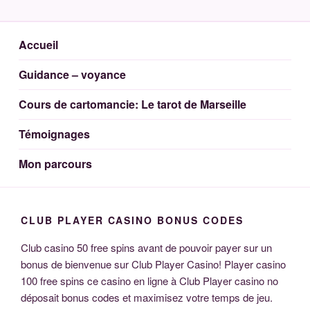
Aller
DAIVAH MEDIUM
Voyante Medium Cartomancienne 44
au
contenu
Accueil
principal
Guidance – voyance
Cours de cartomancie: Le tarot de Marseille
Témoignages
Mon parcours
CLUB PLAYER CASINO BONUS CODES
Club casino 50 free spins avant de pouvoir payer sur un
bonus de bienvenue sur Club Player Casino! Player casino
100 free spins ce casino en ligne à Club Player casino no
déposait bonus codes et maximisez votre temps de jeu.