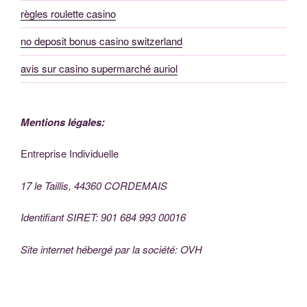
règles roulette casino
no deposit bonus casino switzerland
avis sur casino supermarché auriol
Mentions légales:
Entreprise Individuelle
17 le Taillis, 44360 CORDEMAIS
Identifiant SIRET: 901 684 993 00016
Site internet hébergé par la société: OVH