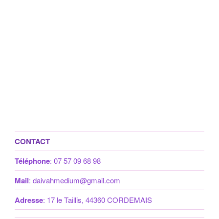
CONTACT
Téléphone
: 07 57 09 68 98
Mail
: daivahmedium@gmail.com
Adresse
: 17 le Taillis, 44360 CORDEMAIS