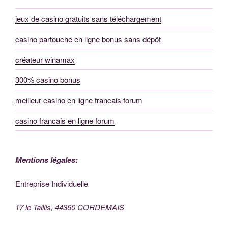
jeux de casino gratuits sans téléchargement
casino partouche en ligne bonus sans dépôt
créateur winamax
300% casino bonus
meilleur casino en ligne francais forum
casino francais en ligne forum
Mentions légales:
Entreprise Individuelle
17 le Taillis, 44360 CORDEMAIS