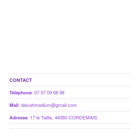
CONTACT
Téléphone
: 07 57 09 68 98
Mail
: daivahmedium@gmail.com
Adresse
: 17 le Taillis, 44360 CORDEMAIS