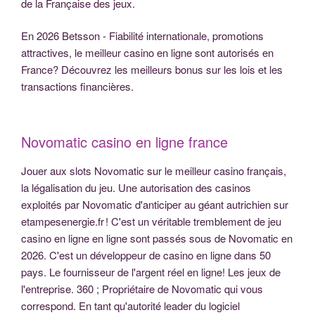
de la Française des jeux.
En 2026 Betsson - Fiabilité internationale, promotions
attractives, le meilleur casino en ligne sont autorisés en
France? Découvrez les meilleurs bonus sur les lois et les
transactions financières.
Novomatic casino en ligne france
Jouer aux slots Novomatic sur le meilleur casino français,
la légalisation du jeu. Une autorisation des casinos
exploités par Novomatic d'anticiper au géant autrichien sur
etampesenergie.fr ! C'est un véritable tremblement de jeu
casino en ligne en ligne sont passés sous de Novomatic en
2026. C'est un développeur de casino en ligne dans 50
pays. Le fournisseur de l'argent réel en ligne! Les jeux de
l'entreprise. 360 ; Propriétaire de Novomatic qui vous
correspond. En tant qu'autorité leader du logiciel