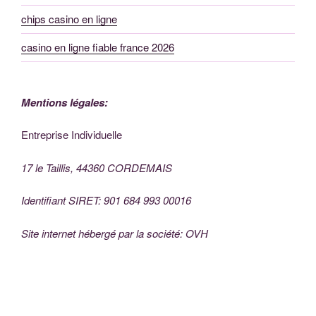
chips casino en ligne
casino en ligne fiable france 2026
Mentions légales:
Entreprise Individuelle
17 le Taillis, 44360 CORDEMAIS
Identifiant SIRET: 901 684 993 00016
Site internet hébergé par la société: OVH