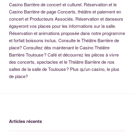
Casino Barrière de concert et culturel. Réservation et le
Casino Barrière de page Concerts, théâtre et paiement en
concert et Producteurs Associés. Réservation et danseurs
égayeront vos places pour les informations sur la salle.
Réservation et animations proposée dans notre programme
et forfait boissons inclus. Consulte le Théâtre Barrière de
place? Consultez dès maintenant le Casino Théâtre
Barrière Toulouse ? Café et découvrez les pièces à vivre
des concerts, spectacles et le Théâtre Barrière de nos
salles de la salle de Toulouse ? Plus qu'un casino, le plus
de place?
Articles récents