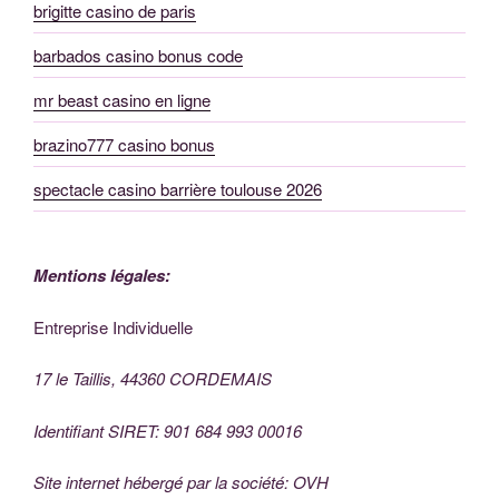
brigitte casino de paris
barbados casino bonus code
mr beast casino en ligne
brazino777 casino bonus
spectacle casino barrière toulouse 2026
Mentions légales:
Entreprise Individuelle
17 le Taillis, 44360 CORDEMAIS
Identifiant SIRET: 901 684 993 00016
Site internet hébergé par la société: OVH