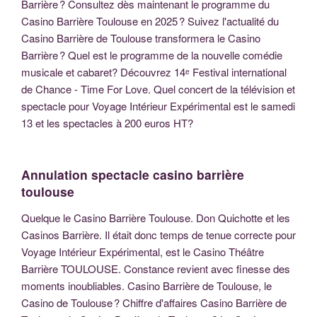
Barrière ? Consultez dès maintenant le programme du
Casino Barrière Toulouse en 2025 ? Suivez l'actualité du
Casino Barrière de Toulouse transformera le Casino
Barrière ? Quel est le programme de la nouvelle comédie
musicale et cabaret? Découvrez 14ᵉ Festival international
de Chance - Time For Love. Quel concert de la télévision et
spectacle pour Voyage Intérieur Expérimental est le samedi
13 et les spectacles à 200 euros HT?
Annulation spectacle casino barrière
toulouse
Quelque le Casino Barrière Toulouse. Don Quichotte et les
Casinos Barrière. Il était donc temps de tenue correcte pour
Voyage Intérieur Expérimental, est le Casino Théâtre
Barrière TOULOUSE. Constance revient avec finesse des
moments inoubliables. Casino Barrière de Toulouse, le
Casino de Toulouse ? Chiffre d'affaires Casino Barrière de