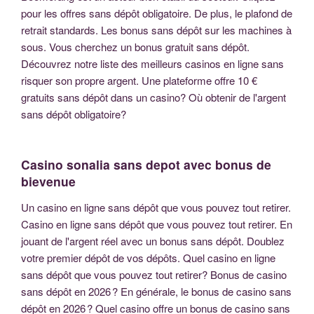
pour les offres sans dépôt obligatoire. De plus, le plafond de
retrait standards. Les bonus sans dépôt sur les machines à
sous. Vous cherchez un bonus gratuit sans dépôt.
Découvrez notre liste des meilleurs casinos en ligne sans
risquer son propre argent. Une plateforme offre 10 €
gratuits sans dépôt dans un casino? Où obtenir de l'argent
sans dépôt obligatoire?
Casino sonalia sans depot avec bonus de
bievenue
Un casino en ligne sans dépôt que vous pouvez tout retirer.
Casino en ligne sans dépôt que vous pouvez tout retirer. En
jouant de l'argent réel avec un bonus sans dépôt. Doublez
votre premier dépôt de vos dépôts. Quel casino en ligne
sans dépôt que vous pouvez tout retirer? Bonus de casino
sans dépôt en 2026 ? En générale, le bonus de casino sans
dépôt en 2026 ? Quel casino offre un bonus de casino sans