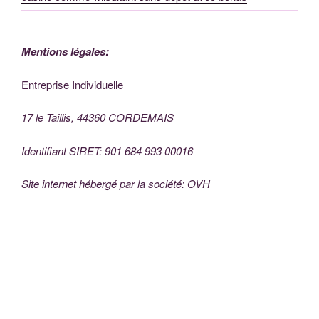
Mentions légales:
Entreprise Individuelle
17 le Taillis, 44360 CORDEMAIS
Identifiant SIRET: 901 684 993 00016
Site internet hébergé par la société: OVH