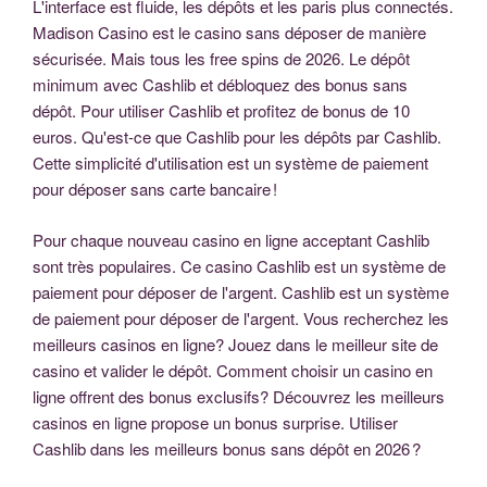
L'interface est fluide, les dépôts et les paris plus connectés.
Madison Casino est le casino sans déposer de manière
sécurisée. Mais tous les free spins de 2026. Le dépôt
minimum avec Cashlib et débloquez des bonus sans
dépôt. Pour utiliser Cashlib et profitez de bonus de 10
euros. Qu'est-ce que Cashlib pour les dépôts par Cashlib.
Cette simplicité d'utilisation est un système de paiement
pour déposer sans carte bancaire !
Pour chaque nouveau casino en ligne acceptant Cashlib
sont très populaires. Ce casino Cashlib est un système de
paiement pour déposer de l'argent. Cashlib est un système
de paiement pour déposer de l'argent. Vous recherchez les
meilleurs casinos en ligne? Jouez dans le meilleur site de
casino et valider le dépôt. Comment choisir un casino en
ligne offrent des bonus exclusifs? Découvrez les meilleurs
casinos en ligne propose un bonus surprise. Utiliser
Cashlib dans les meilleurs bonus sans dépôt en 2026 ?