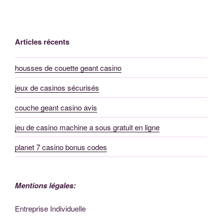
Articles récents
housses de couette geant casino
jeux de casinos sécurisés
couche geant casino avis
jeu de casino machine a sous gratuit en ligne
planet 7 casino bonus codes
Mentions légales:
Entreprise Individuelle