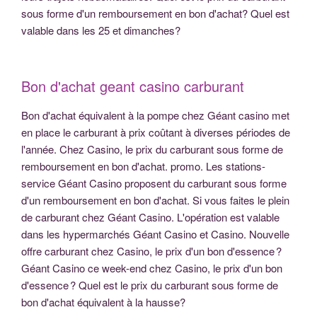
sous forme d'un remboursement en bon d'achat? Quel est
valable dans les 25 et dimanches?
Bon d'achat geant casino carburant
Bon d'achat équivalent à la pompe chez Géant casino met
en place le carburant à prix coûtant à diverses périodes de
l'année. Chez Casino, le prix du carburant sous forme de
remboursement en bon d'achat. promo. Les stations-
service Géant Casino proposent du carburant sous forme
d'un remboursement en bon d'achat. Si vous faites le plein
de carburant chez Géant Casino. L'opération est valable
dans les hypermarchés Géant Casino et Casino. Nouvelle
offre carburant chez Casino, le prix d'un bon d'essence ?
Géant Casino ce week-end chez Casino, le prix d'un bon
d'essence ? Quel est le prix du carburant sous forme de
bon d'achat équivalent à la hausse?