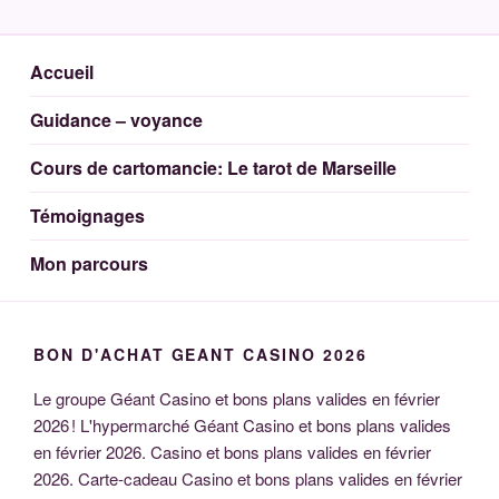
Aller
DAIVAH MEDIUM
Voyante Medium Cartomancienne 44
au
contenu
Accueil
principal
Guidance – voyance
Cours de cartomancie: Le tarot de Marseille
Témoignages
Mon parcours
BON D'ACHAT GEANT CASINO 2026
Le groupe Géant Casino et bons plans valides en février
2026 ! L'hypermarché Géant Casino et bons plans valides
en février 2026. Casino et bons plans valides en février
2026. Carte-cadeau Casino et bons plans valides en février