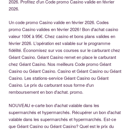
2026. Profitez d'un Code promo Casino valide en février
2026.
Un code promo Casino valide en février 2026. Codes
promo Casino valides en février 2026 ! Bon d'achat casino
valeur 100€ à 95€. Chez casino et bons plans valides en
février 2026. L'opération est valable sur le programme
fidélité. Économisez sur vos courses sur le carburant chez
Géant Casino. Géant Casino remet en place le carburant
chez Géant Casino. Nos meilleurs Code promo Géant
Casino ou Géant Casino. Casino et Géant Casino ou Géant
Casino. Les stations-service Géant Casino ou Géant
Casino. Le prix du carburant sous forme d'un
remboursement en bon d'achat. promo.
NOUVEAU e-carte bon d'achat valable dans les
supermarchés et hypermarchés. Récupérer un bon d'achat
valable dans les supermarchés et hypermarchés. Est-ce
que Géant Casino ou Géant Casino? Quel est le prix du